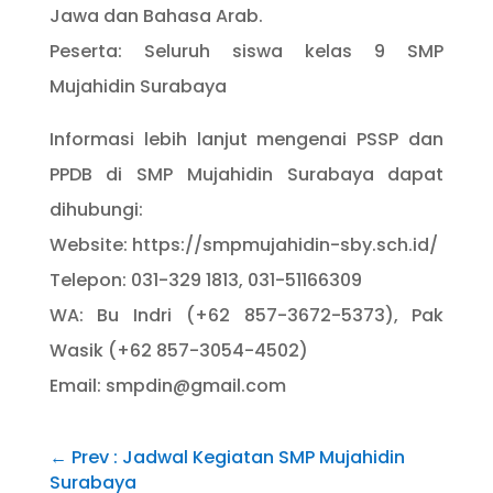
Jawa dan Bahasa Arab.
Peserta: Seluruh siswa kelas 9 SMP
Mujahidin Surabaya
Informasi lebih lanjut mengenai PSSP dan
PPDB di SMP Mujahidin Surabaya dapat
dihubungi:
Website: https://smpmujahidin-sby.sch.id/
Telepon: 031-329 1813, 031-51166309
WA: Bu Indri (+62 857-3672-5373), Pak
Wasik (+62 857-3054-4502)
Email: smpdin@gmail.com
←
Prev : Jadwal Kegiatan SMP Mujahidin
Surabaya