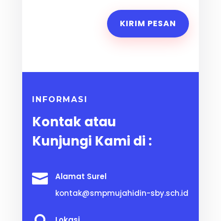
KIRIM PESAN
INFORMASI
Kontak atau
Kunjungi Kami di :

Alamat Surel
kontak@smpmujahidin-sby.sch.id
Lokasi