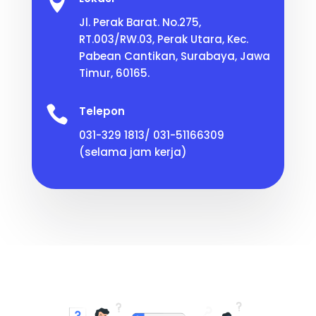

Jl. Perak Barat. No.275,
RT.003/RW.03, Perak Utara, Kec.
Pabean Cantikan, Surabaya, Jawa
Timur, 60165.

Telepon
031-329 1813/ 031-51166309
(selama jam kerja)