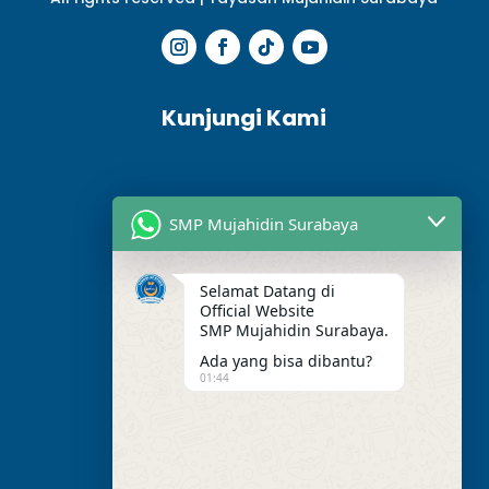
Kunjungi Kami
SMP Mujahidin Surabaya
Selamat Datang di
Official Website
SMP Mujahidin Surabaya.
Ada yang bisa dibantu?
01:44
Alamat Kami
Jl. Perak Barat. No.275,