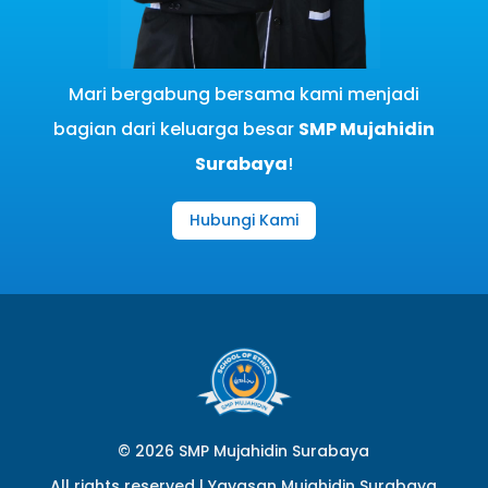
Mari bergabung bersama kami menjadi
bagian dari keluarga besar
SMP Mujahidin
Surabaya
!
Hubungi Kami
© 2026 SMP Mujahidin Surabaya
All rights reserved |
Yayasan Mujahidin Surabaya