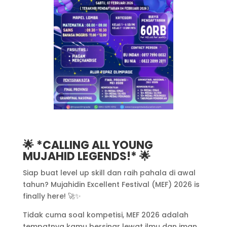
🌟 *CALLING ALL YOUNG
MUJAHID LEGENDS!* 🌟
Siap buat level up skill dan raih pahala di awal
tahun? Mujahidin Excellent Festival (MEF) 2026 is
finally here! 🚀✨
Tidak cuma soal kompetisi, MEF 2026 adalah
tempatnya kamu bersinar lewat ilmu dan iman.