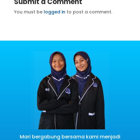
Submit a Comment
You must be
logged in
to post a comment.
Mari bergabung bersama kami menjadi