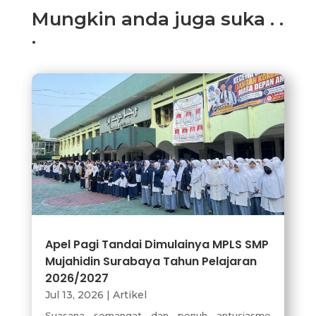
Mungkin anda juga suka . .
.
Apel Pagi Tandai Dimulainya MPLS SMP
Mujahidin Surabaya Tahun Pelajaran
2026/2027
Jul 13, 2026
|
Artikel
Suasana semangat dan penuh antusiasme