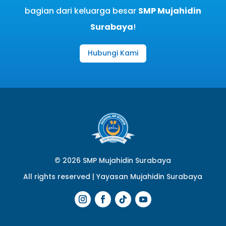
bagian dari keluarga besar
SMP Mujahidin
Surabaya
!
Hubungi Kami
© 2026 SMP Mujahidin Surabaya
All rights reserved |
Yayasan Mujahidin Surabaya