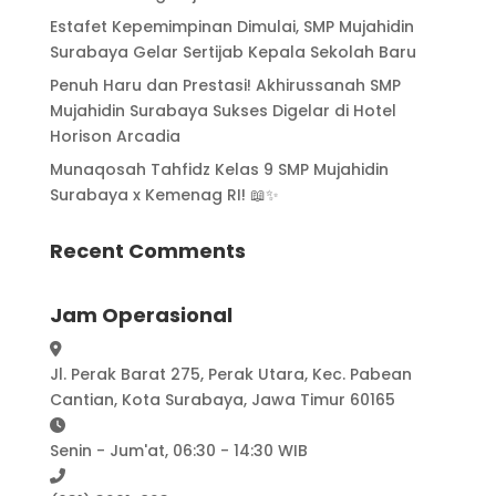
Estafet Kepemimpinan Dimulai, SMP Mujahidin
Surabaya Gelar Sertijab Kepala Sekolah Baru
Penuh Haru dan Prestasi! Akhirussanah SMP
Mujahidin Surabaya Sukses Digelar di Hotel
Horison Arcadia
Munaqosah Tahfidz Kelas 9 SMP Mujahidin
Surabaya x Kemenag RI! 📖✨
Recent Comments
Jam Operasional
Jl. Perak Barat 275, Perak Utara, Kec. Pabean
Cantian, Kota Surabaya, Jawa Timur 60165
Senin - Jum'at, 06:30 - 14:30 WIB