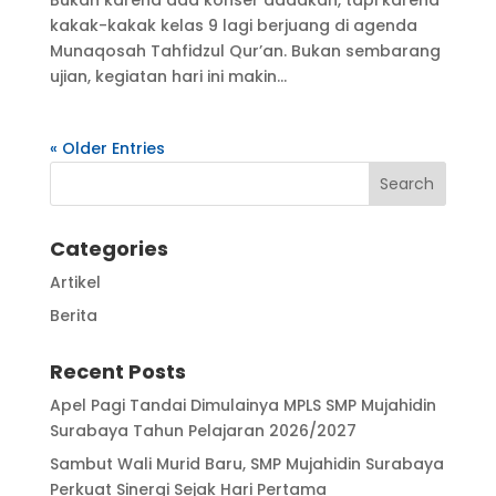
kakak-kakak kelas 9 lagi berjuang di agenda
Munaqosah Tahfidzul Qur’an. Bukan sembarang
ujian, kegiatan hari ini makin...
« Older Entries
Categories
Artikel
Berita
Recent Posts
Apel Pagi Tandai Dimulainya MPLS SMP Mujahidin
Surabaya Tahun Pelajaran 2026/2027
Sambut Wali Murid Baru, SMP Mujahidin Surabaya
Perkuat Sinergi Sejak Hari Pertama