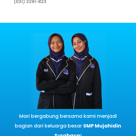
(031) 3291-823
Mari bergabung bersama kami menjadi
bagian dari keluarga besar
SMP Mujahidin
Surabaya
!