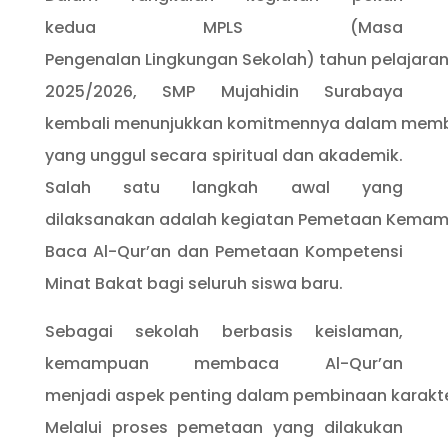
kedua MPLS (Masa
Pengenalan Lingkungan Sekolah) tahun pelajara
2025/2026, SMP Mujahidin Surabaya
kembali menunjukkan komitmennya dalam memb
yang unggul secara spiritual dan akademik.
Salah satu langkah awal yang
dilaksanakan adalah kegiatan Pemetaan Kema
Baca Al-Qur’an dan Pemetaan Kompetensi
Minat Bakat bagi seluruh siswa baru.
Sebagai sekolah berbasis keislaman,
kemampuan membaca Al-Qur’an
menjadi aspek penting dalam pembinaan karakte
Melalui proses pemetaan yang dilakukan