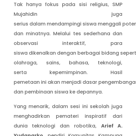
Tak hanya fokus pada sisi religius, SMP
Mujahidin juga
serius dalam mendampingi siswa menggali poten
dan minatnya. Melalui tes sederhana dan
observasi interaktif, para
siswa dikenalkan dengan berbagai bidang seperti
olahraga, sains, bahasa, teknologi,
serta kepemimpinan. Hasil
pemetaan ini akan menjadi dasar pengembangan 
dan pembinaan siswa ke depannya.
Yang menarik, dalam sesi ini sekolah juga
menghadirkan pemateri inspiratif dari
dunia teknologi dan robotika,
Arief A.
Yudanarko
, pendiri
Komunitas
Kampung