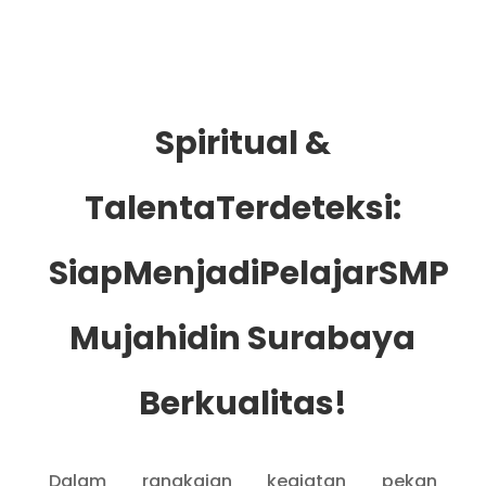
Spiritual &
TalentaTerdeteksi:
SiapMenjadiPelajarSMP
Mujahidin Surabaya
Berkualitas!
Dalam rangkaian kegiatan pekan