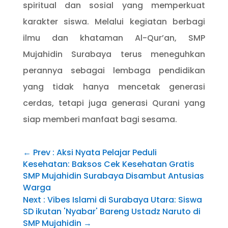
spiritual dan sosial yang memperkuat
karakter siswa. Melalui kegiatan berbagi
ilmu dan khataman Al-Qur’an, SMP
Mujahidin Surabaya terus meneguhkan
perannya sebagai lembaga pendidikan
yang tidak hanya mencetak generasi
cerdas, tetapi juga generasi Qurani yang
siap memberi manfaat bagi sesama.
←
Prev : Aksi Nyata Pelajar Peduli
Kesehatan: Baksos Cek Kesehatan Gratis
SMP Mujahidin Surabaya Disambut Antusias
Warga
Next : Vibes Islami di Surabaya Utara: Siswa
SD ikutan 'Nyabar' Bareng Ustadz Naruto di
SMP Mujahidin
→