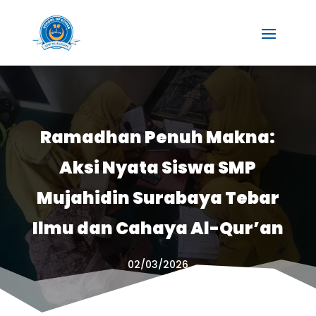
Ramadhan Penuh Makna:
Aksi Nyata Siswa SMP
Mujahidin Surabaya Tebar
Ilmu dan Cahaya Al-Qur’an
02/03/2026