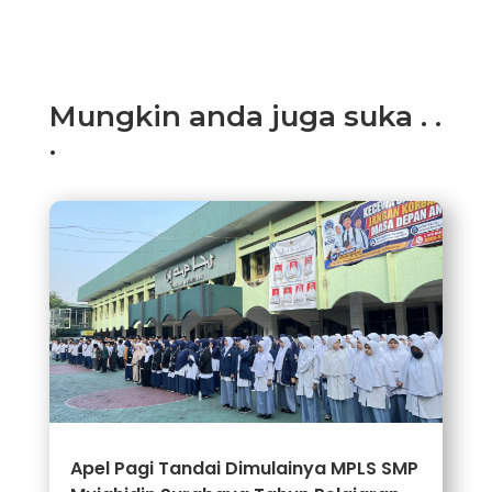
Mungkin anda juga suka . .
.
Apel Pagi Tandai Dimulainya MPLS SMP