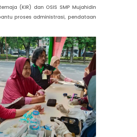
h Remaja (KIR) dan OSIS SMP Mujahidin
bantu proses administrasi, pendataan