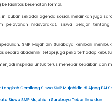
ke fasilitas kesehatan formal.
 ini bukan sekadar agenda sosial, melainkan juga sa
lam pelayanan masyarakat, siswa belajar tentang
epedulian, SMP Mujahidin Surabaya kembali membu
s secara akademik, tetapi juga peka terhadap kebutuha
menjadi inspirasi untuk terus menebar kebaikan dan 
mi: Langkah Gemilang Siswa SMP Mujahidin di Ajang PAI S
ata Siswa SMP Mujahidin Surabaya Tebar Ilmu dan