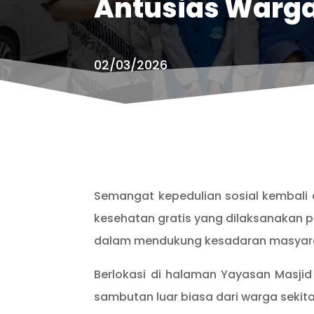
Antusias Warg
02/03/2026
Semangat kepedulian sosial kembali d
kesehatan gratis yang dilaksanakan pa
dalam mendukung kesadaran masyarak
Berlokasi di halaman Yayasan Masji
sambutan luar biasa dari warga seki