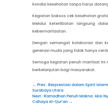
kondisi kesehatan tanpa harus datang 
Kegiatan baksos cek kesehatan gratis
Melalui keterlibatan langsung da
kebermanfaatan.
Dengan semangat kolaborasi dan k
generasi muda yang tidak hanya cerda
Semoga kegiatan penuh manfaat ini 
berkelanjutan bagi masyarakat.
←
Prev : Berprestasi dalam Spirit Isla
Surabaya Utara
Next : Ramadhan Penuh Makna: Aksi Ny
Cahaya Al-Qur’an
→