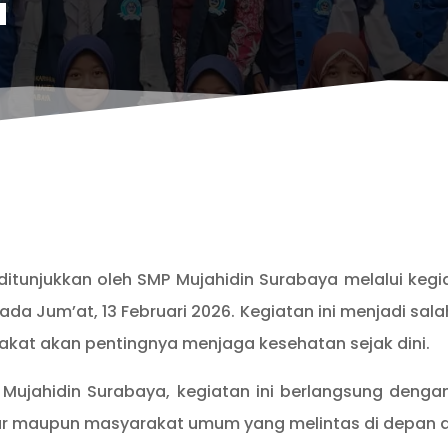
a
itunjukkan oleh SMP Mujahidin Surabaya melalui kegi
da Jum’at, 13 Februari 2026. Kegiatan ini menjadi sala
at akan pentingnya menjaga kesehatan sejak dini.
d Mujahidin Surabaya, kegiatan ini berlangsung de
tar maupun masyarakat umum yang melintas di depan 