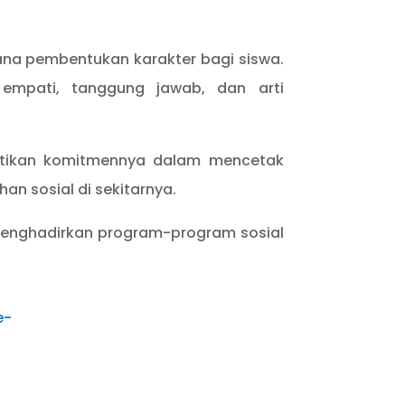
rana pembentukan karakter bagi siswa.
 empati, tanggung jawab, dan arti
ktikan komitmennya dalam mencetak
n sosial di sekitarnya.
menghadirkan program-program sosial
e-