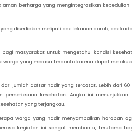
galaman berharga yang mengintegrasikan kepedulian 
yang disediakan meliputi cek tekanan darah, cek kadar
 bagi masyarakat untuk mengetahui kondisi keseh
yak warga yang merasa terbantu karena dapat melak
 dari jumlah daftar hadir yang tercatat. Lebih dari
n pemeriksaan kesehatan. Angka ini menunjukkan 
esehatan yang terjangkau.
erapa warga yang hadir menyampaikan harapan agar
 merasa kegiatan ini sangat membantu, terutama b