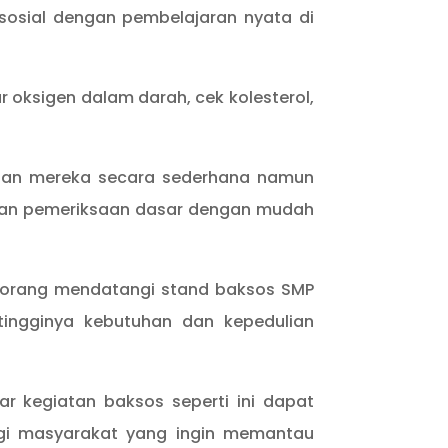
sosial dengan pembelajaran nyata di
 oksigen dalam darah, cek kolesterol,
atan mereka secara sederhana namun
ukan pemeriksaan dasar dengan mudah
 60 orang mendatangi stand baksos SMP
tingginya kebutuhan dan kepedulian
 kegiatan baksos seperti ini dapat
agi masyarakat yang ingin memantau