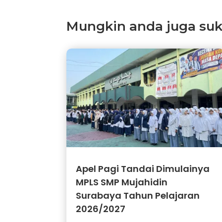
Mungkin anda juga suka 
Apel Pagi Tandai Dimulainya
MPLS SMP Mujahidin
Surabaya Tahun Pelajaran
2026/2027