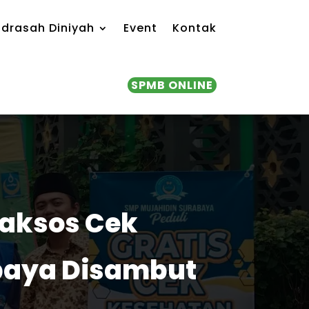
drasah Diniyah
Event
Kontak
SPMB ONLINE
Baksos Cek
abaya Disambut