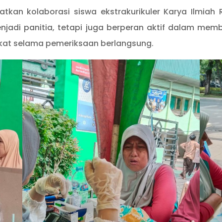
batkan kolaborasi siswa ekstrakurikuler Karya Ilmia
njadi panitia, tetapi juga berperan aktif dalam mem
kat selama pemeriksaan berlangsung.