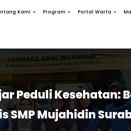
ntang Kami
Program
Portal Warta
Ma
jar Peduli Kesehatan: 
is SMP Mujahidin Sur