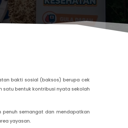
atan bakti sosial (baksos) berupa cek
h satu bentuk kontribusi nyata sekolah
ngan penuh semangat dan mendapatkan
area yayasan.