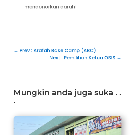
mendonorkan darah!
←
Prev : Arafah Base Camp (ABC)
Next : Pemilihan Ketua OSIS
→
Mungkin anda juga suka . .
.