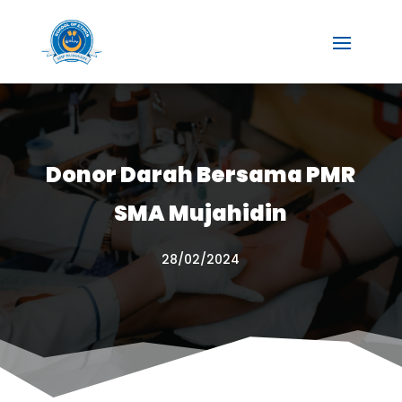
Donor Darah Bersama PMR
SMA Mujahidin
28/02/2024