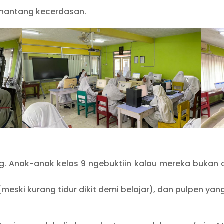
antang kecerdasan.
g. Anak-anak kelas 9 ngebuktiin kalau mereka bukan c
meski kurang tidur dikit demi belajar), dan pulpen ya