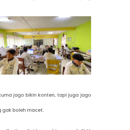
uma jago bikin konten, tapi juga jago
ng gak boleh macet.