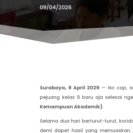
09/04/2026
Surabaya, 9 April 2029
—
No cap
, 
pejuang kelas 9 baru aja selesai ng
Kemampuan Akademik)
.
Selama dua hari berturut-turut, kor
demi dapet hasil yang memuaskan