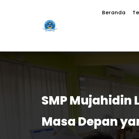
Beranda
Te
SMP Mujahidin L
Masa Depan yan