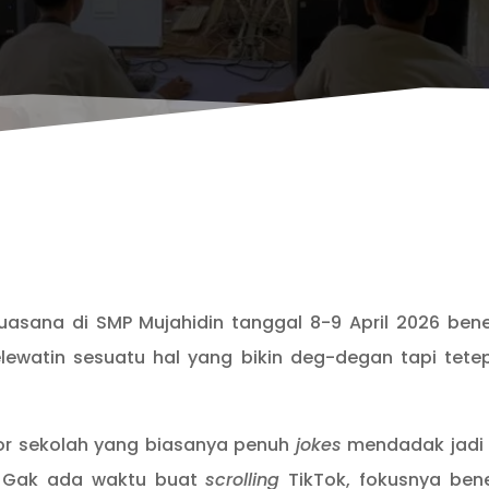
suasana di SMP Mujahidin tanggal 8-9 April 2026 be
elewatin sesuatu hal yang bikin deg-degan tapi tet
idor sekolah yang biasanya penuh
jokes
mendadak jadi 
. Gak ada waktu buat
scrolling
TikTok, fokusnya bene