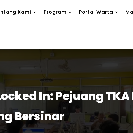
ntang Kami
Program
Portal Warta
Ma
ocked In: Pejuang TKA
g Bersinar