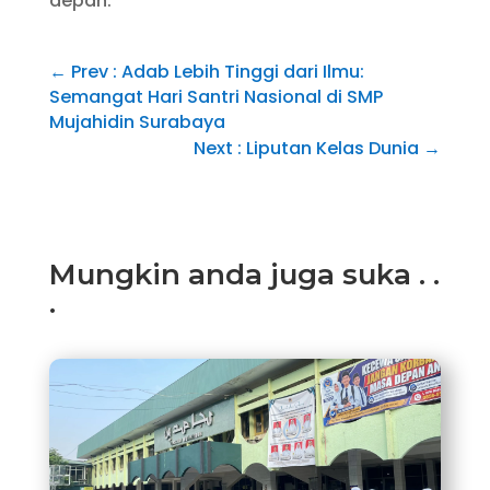
depan.
←
Prev : Adab Lebih Tinggi dari Ilmu:
Semangat Hari Santri Nasional di SMP
Mujahidin Surabaya
Next : Liputan Kelas Dunia
→
Mungkin anda juga suka . .
.