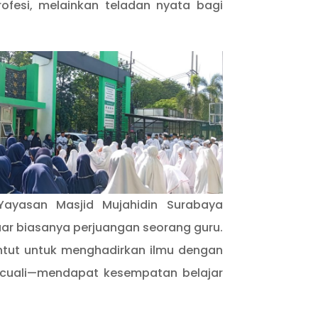
fesi, melainkan teladan nyata bagi
Yayasan Masjid Mujahidin Surabaya
r biasanya perjuangan seorang guru.
untut untuk menghadirkan ilmu dengan
ecuali—mendapat kesempatan belajar