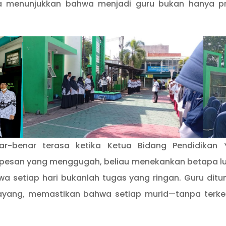
 menunjukkan bahwa menjadi guru bukan hanya pro
-benar terasa ketika Ketua Bidang Pendidikan 
san yang menggugah, beliau menekankan betapa lua
wa setiap hari bukanlah tugas yang ringan. Guru dit
 sayang, memastikan bahwa setiap murid—tanpa terk