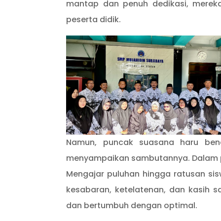
mantap dan penuh dedikasi, mereka
peserta didik.
Namun, puncak suasana haru benar
menyampaikan sambutannya. Dalam pe
Mengajar puluhan hingga ratusan sis
kesabaran, ketelatenan, dan kasih
dan bertumbuh dengan optimal.