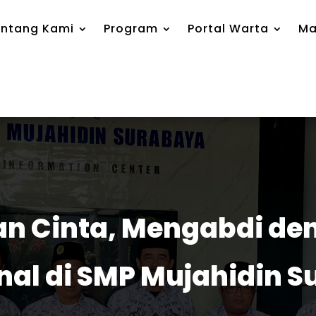
ntang Kami
Program
Portal Warta
Ma
n Cinta, Mengabdi deng
nal di SMP Mujahidin 