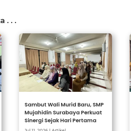
. . .
Sambut Wali Murid Baru, SMP
Mujahidin Surabaya Perkuat
Sinergi Sejak Hari Pertama
Jul 11, 2026
|
Artikel