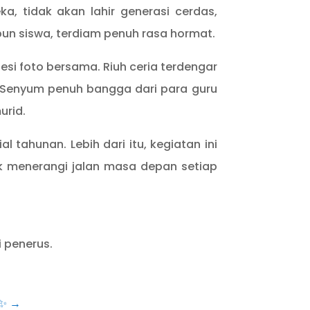
, tidak akan lahir generasi cerdas,
pun siswa, terdiam penuh rasa hormat.
esi foto bersama. Riuh ceria terdengar
Senyum penuh bangga dari para guru
urid.
 tahunan. Lebih dari itu, kegiatan ini
k menerangi jalan masa depan setiap
i penerus.
 ✨
→