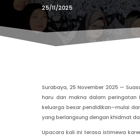
25/11/2025
Surabaya, 25 November 2025 — Suasa
haru dan makna dalam peringatan H
keluarga besar pendidikan—mulai da
yang berlangsung dengan khidmat dan
Upacara kali ini terasa istimewa kar