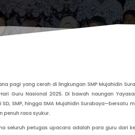
na pagi yang cerah di lingkungan SMP Mujahidin S
ari Guru Nasional 2025. Di bawah naungan Yayasan 
ri SD, SMP, hingga SMA Mujahidin Surabaya—bersatu 
 penuh rasa syukur.
ena seluruh petugas upacara adalah para guru dari k