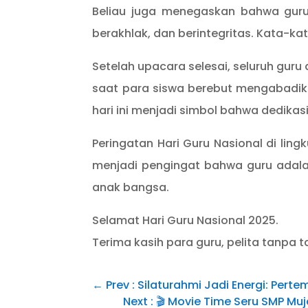
Beliau juga menegaskan bahwa guru 
berakhlak, dan berintegritas. Kata-k
Setelah upacara selesai, seluruh guru
saat para siswa berebut mengabadi
hari ini menjadi simbol bahwa dedika
Peringatan Hari Guru Nasional di ling
menjadi pengingat bahwa guru adala
anak bangsa.
Selamat Hari Guru Nasional 2025.
Terima kasih para guru, pelita tanpa 
←
Prev : Silaturahmi Jadi Energi: Per
Next : 🎬 Movie Time Seru SMP Muj