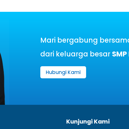
Mari bergabung bersama
dari keluarga besar
SMP 
Hubungi Kami
Kunjungi Kami