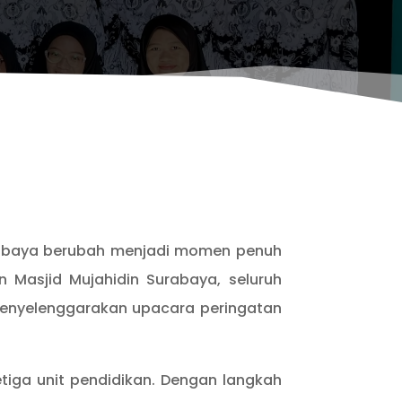
urabaya berubah menjadi momen penuh
Masjid Mujahidin Surabaya, seluruh
menyelenggarakan upacara peringatan
etiga unit pendidikan. Dengan langkah