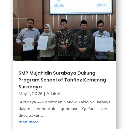
SMP Mujahidin Surabaya Dukung
Program School of Tahfidz Kemenag
Surabaya
May 1, 2026
|
Artikel
Surabaya — Komitmen SMP Mujahidin Surabaya
dalam mencetak generasi Qur’ani terus
diwujudkan...
read more