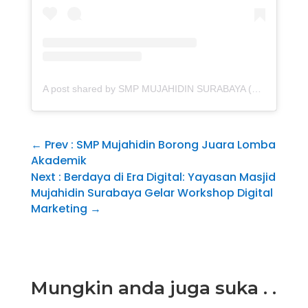
A post shared by SMP MUJAHIDIN SURABAYA (@smpdin)
←
Prev : SMP Mujahidin Borong Juara Lomba
Akademik
Next : Berdaya di Era Digital: Yayasan Masjid
Mujahidin Surabaya Gelar Workshop Digital
Marketing
→
Mungkin anda juga suka . .
.