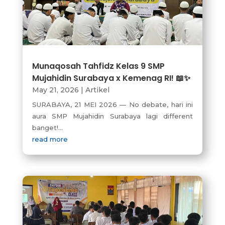
Munaqosah Tahfidz Kelas 9 SMP
Mujahidin Surabaya x Kemenag RI! 📖✨
May 21, 2026
|
Artikel
SURABAYA, 21 MEI 2026 — No debate, hari ini
aura SMP Mujahidin Surabaya lagi different
banget!...
read more