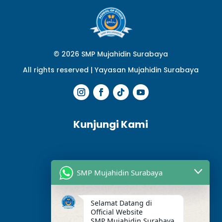
© 2026 SMP Mujahidin Surabaya
All rights reserved |
Yayasan Mujahidin Surabaya
Kunjungi Kami
SMP Mujahidin Surabaya
Selamat Datang di
Official Website
SMP Mujahidin Surabaya.